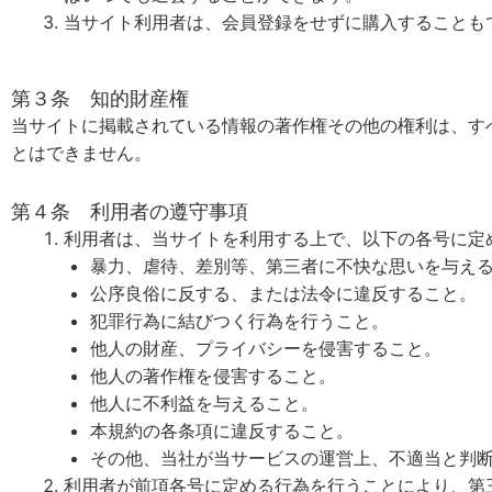
当サイト利用者は、会員登録をせずに購入することも
第３条 知的財産権
当サイトに掲載されている情報の著作権その他の権利は、す
とはできません。
第４条 利用者の遵守事項
利用者は、当サイトを利用する上で、以下の各号に定
暴力、虐待、差別等、第三者に不快な思いを与え
公序良俗に反する、または法令に違反すること。
犯罪行為に結びつく行為を行うこと。
他人の財産、プライバシーを侵害すること。
他人の著作権を侵害すること。
他人に不利益を与えること。
本規約の各条項に違反すること。
その他、当社が当サービスの運営上、不適当と判
利用者が前項各号に定める行為を行うことにより、第