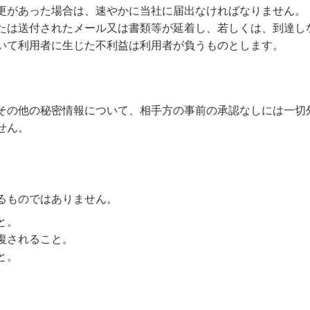
更があった場合は、速やかに当社に届出なければなりません。
たは送付されたメール又は書類等が延着し、若しくは、到達し
いて利用者に生じた不利益は利用者が負うものとします。
その他の秘密情報について、相手方の事前の承認なしには一切
せん。
るものではありません。
と。
復されること。
と。