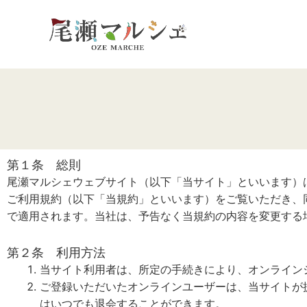
内
容
を
ス
キ
ッ
プ
第１条 総則
尾瀬マルシェウェブサイト（以下「当サイト」といいます）
ご利用規約（以下「当規約」といいます）をご覧いただき、
で適用されます。当社は、予告なく当規約の内容を変更する
第２条 利用方法
当サイト利用者は、所定の手続きにより、オンライン
ご登録いただいたオンラインユーザーは、当サイトが
はいつでも退会することができます。