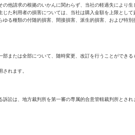
その他請求の根拠のいかんに関わらず、当社の軽過失により生
生じた利用者の損害については、当社は購入金額を上限として
らゆる種類の付随的損害、間接損害、派生的損害、および特別
一部または全部について、随時変更、改訂を行うことができる
用されます。
る訴訟は、地方裁判所を第一審の専属的合意管轄裁判所とされ