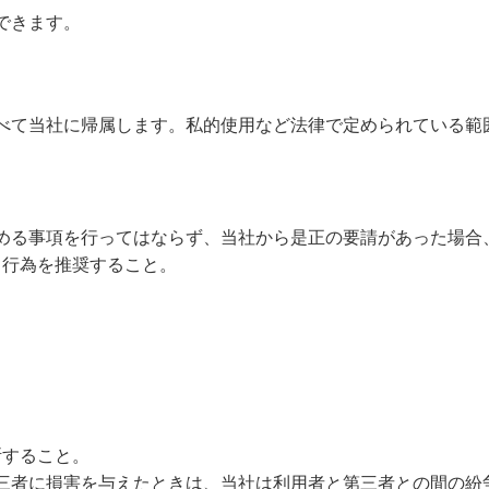
できます。
べて当社に帰属します。私的使用など法律で定められている範
める事項を行ってはならず、当社から是正の要請があった場合
る行為を推奨すること。
断すること。
三者に損害を与えたときは、当社は利用者と第三者との間の紛