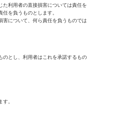
じた利用者の直接損害については責任を
責任を負うものとします。
損害について、何ら責任を負うものでは
ものとし、利用者はこれを承諾するもの
ます。