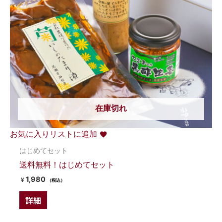
在庫切れ
お気に入りリストに追加
はじめてセット
送料無料！はじめてセット
1,980
¥
（税込）
詳細